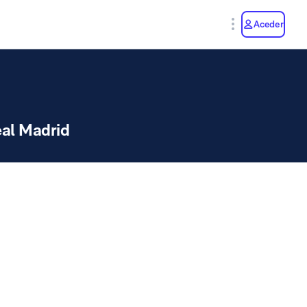
y
Aceder
al Madrid