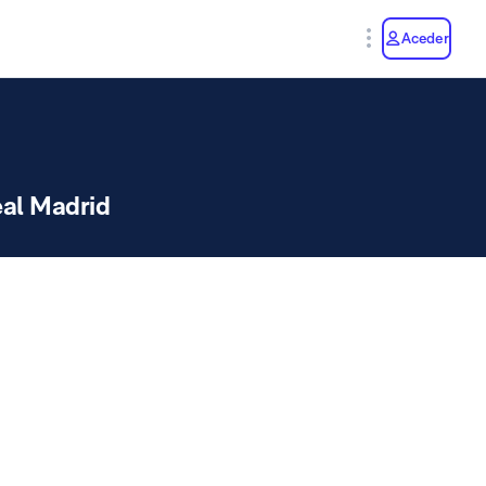
y
Aceder
al Madrid