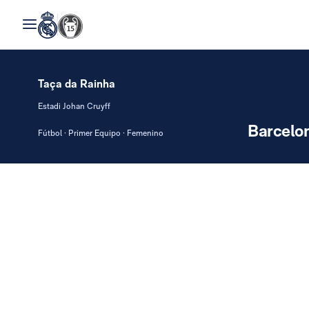
Taça da Rainha
Estadi Johan Cruyff
Barcelo
Fútbol · Primer Equipo · Femenino