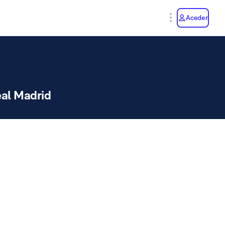
y
Aceder
al Madrid