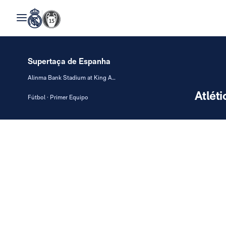
Supertaça de Espanha
Alinma Bank Stadium at King Abdullah Sport City
Atléti
Fútbol · Primer Equipo