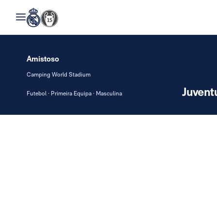
Amistoso
Camping World Stadium
Juvent
Futebol · Primeira Equipa · Masculina