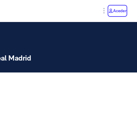
y
Aceder
al Madrid