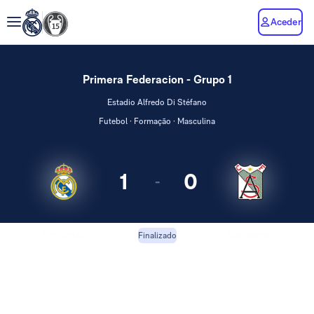
Aceder
Primera Federacion - Grupo 1
Estadio Alfredo Di Stéfano
Futebol · Formação · Masculina
1
0
-
RM Castilla
Sanluqueño
Finalizado