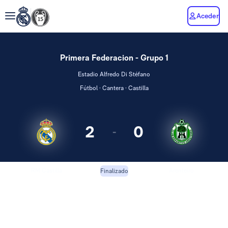
Aceder
Primera Federacion - Grupo 1
Estadio Alfredo Di Stéfano
Fútbol · Cantera · Castilla
2
0
-
RM Castilla
Arenteiro
Finalizado