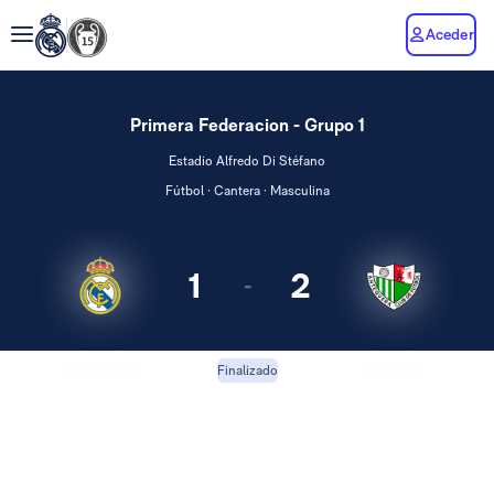
Aceder
Primera Federacion - Grupo 1
Estadio Alfredo Di Stéfano
Fútbol · Cantera · Masculina
1
2
-
RM Castilla
Antequera
Finalizado