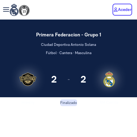
Aceder
Primera Federacion - Grupo 1
Ciudad Deportiva Antonio Solana
Fútbol · Cantera · Masculina
2
2
-
Intercity
RM Castilla
Finalizado