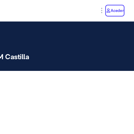
y
Aceder
 Castilla