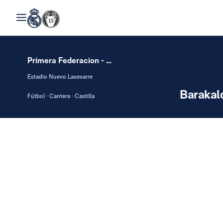
Primera Federacion - Grupo 1
Estadio Nuevo Lasesarre
Barakal
Fútbol · Cantera · Castilla