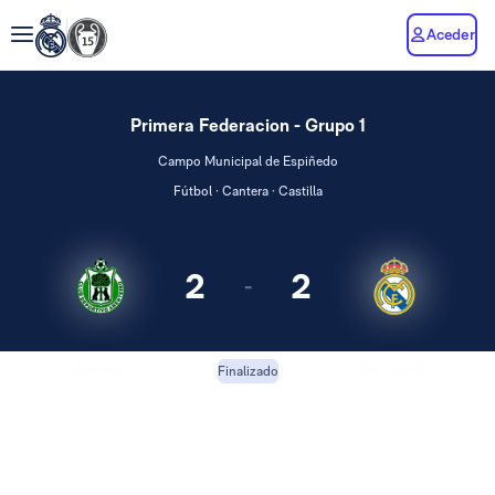
Aceder
Primera Federacion - Grupo 1
Campo Municipal de Espiñedo
Fútbol · Cantera · Castilla
2
2
-
Arenteiro
RM Castilla
Finalizado