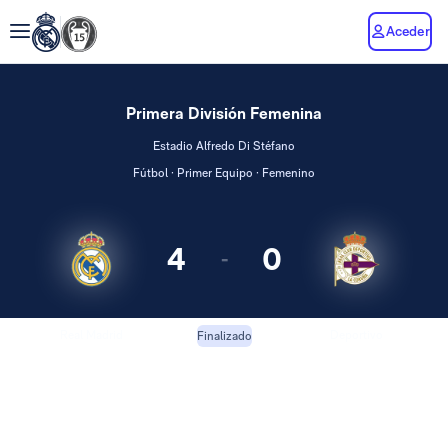
Aceder
Primera División Femenina
Estadio Alfredo Di Stéfano
Fútbol · Primer Equipo · Femenino
4
0
-
Real Madrid
Deportivo
Finalizado