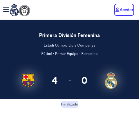
Aceder
Primera División Femenina
Estadi Olímpic Lluís Companys
Fútbol · Primer Equipo · Femenino
4
0
-
Barcelona
Real Madrid
Finalizado