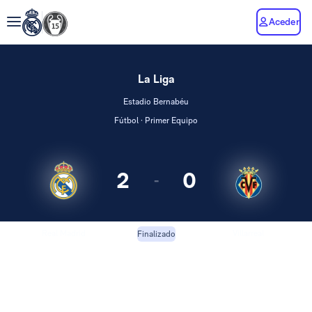
Aceder
La Liga
Estadio Bernabéu
Fútbol · Primer Equipo
2
0
-
Real Madrid
Villarreal
Finalizado