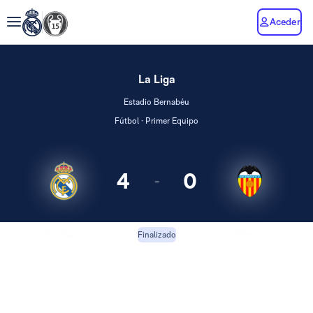
Aceder
La Liga
Estadio Bernabéu
Fútbol · Primer Equipo
4
0
-
Real Madrid
Valencia
Finalizado