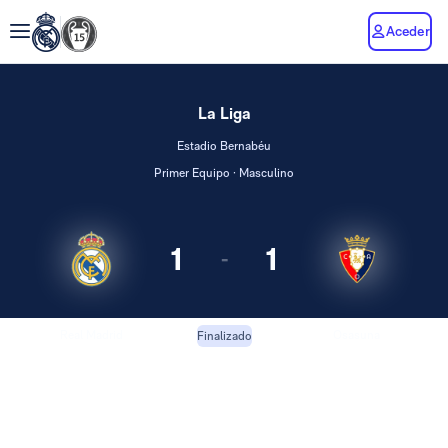
Aceder
La Liga
Estadio Bernabéu
Primer Equipo · Masculino
1
1
-
Real Madrid
Osasuna
Finalizado