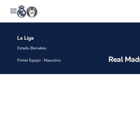
La Liga
Estadio Bernabéu
Real Mad
Primer Equipo · Masculino