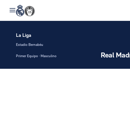
La Liga
Estadio Bernabéu
Real Mad
Primer Equipo · Masculino