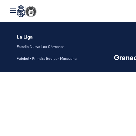
La Liga
Estadio Nuevo Los Cármenes
Grana
Futebol · Primeira Equipa · Masculina