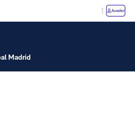
y
Aceder
al Madrid