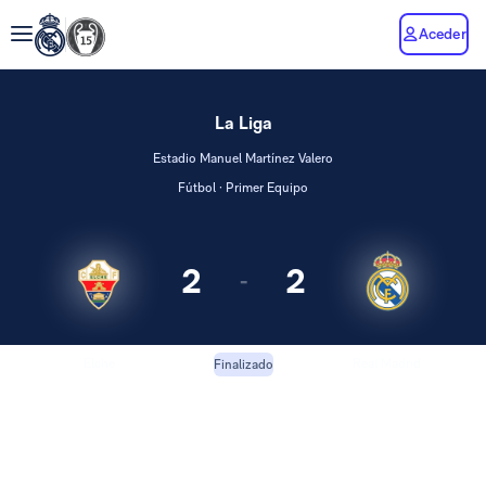
Aceder
La Liga
Estadio Manuel Martínez Valero
Fútbol · Primer Equipo
2
2
-
Elche
Real Madrid
Finalizado