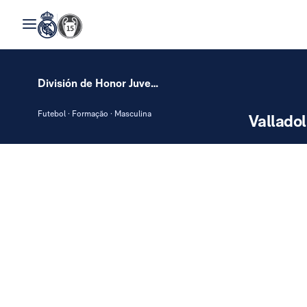
División de Honor Juvenil
Futebol · Formação · Masculina
Valladol