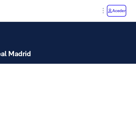
y
Aceder
al Madrid