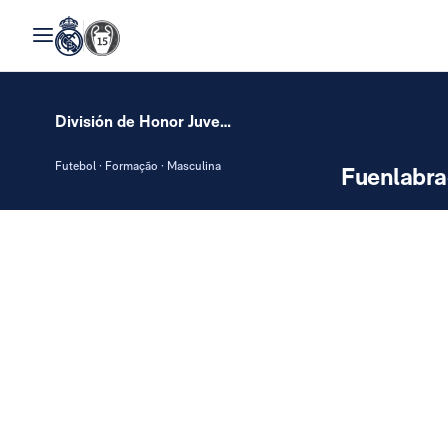
División de Honor Juvenil
Futebol · Formação · Masculina
Fuenlabr