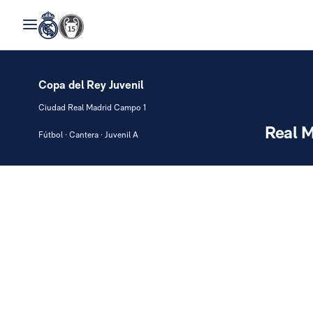
Copa del Rey Juvenil
Ciudad Real Madrid Campo 1
Real M
Fútbol · Cantera · Juvenil A