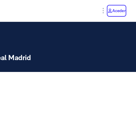
y
Aceder
al Madrid