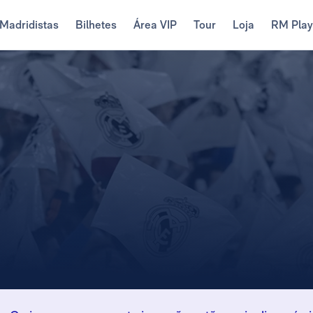
Madridistas
Bilhetes
Área VIP
Tour
Loja
RM Pla