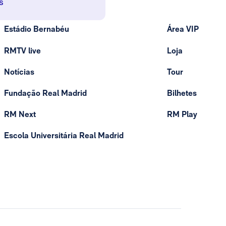
s
Estádio Bernabéu
Área VIP
RMTV live
Loja
Notícias
Tour
Fundação Real Madrid
Bilhetes
RM Next
RM Play
Escola Universitária Real Madrid