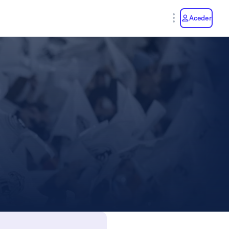
y
Aceder