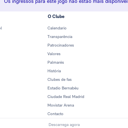
Os ingressos para este jogo não estão mais disponívei
O Clube
ol
Calendario
Transparência
Patrocinadores
Valores
Palmarés
História
Clubes de fas
Estadio Bernabéu
Ciudade Real Madrid
Movistar Arena
Contacto
Descarrega agora