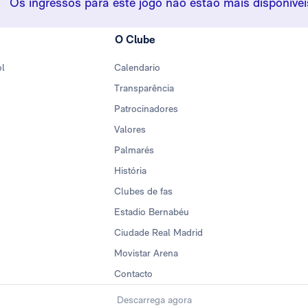
Os ingressos para este jogo não estão mais disponívei
O Clube
ol
Calendario
Transparência
Patrocinadores
Valores
Palmarés
História
Clubes de fas
Estadio Bernabéu
Ciudade Real Madrid
Movistar Arena
Contacto
Descarrega agora