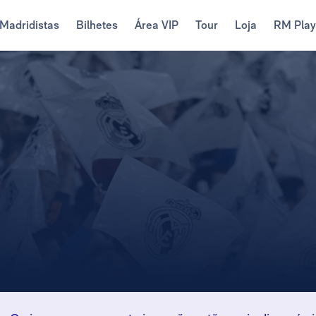
Madridistas
Bilhetes
Área VIP
Tour
Loja
RM Pla