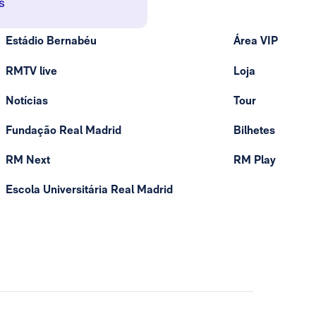
s
Estádio Bernabéu
Área VIP
RMTV live
Loja
Notícias
Tour
Fundação Real Madrid
Bilhetes
RM Next
RM Play
Escola Universitária Real Madrid