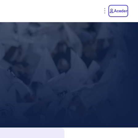
y
Aceder