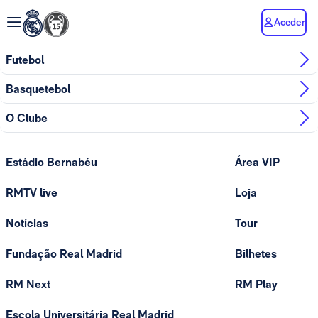
Aceder
Futebol
Basquetebol
O Clube
Estádio Bernabéu
Área VIP
RMTV live
Loja
Notícias
Tour
Fundação Real Madrid
Bilhetes
RM Next
RM Play
Escola Universitária Real Madrid