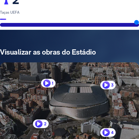
Taças UEFA
Visualizar as obras do Estádio
1
3
2
4