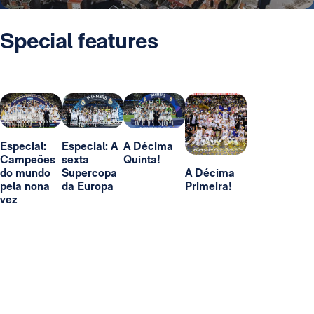
Special features
Especial:
Especial: A
A Décima
Campeões
sexta
Quinta!
do mundo
Supercopa
A Décima
pela nona
da Europa
Primeira!
vez