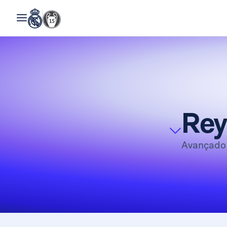
Rey
Avançad