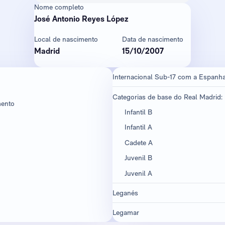
Nome completo
José Antonio Reyes López
Local de nascimento
Data de nascimento
Madrid
15/10/2007
Internacional Sub-17 com a Espanh
Categorias de base do Real Madrid:
mento
Infantil B
Infantil A
Cadete A
Juvenil B
Juvenil A
Leganés
Legamar