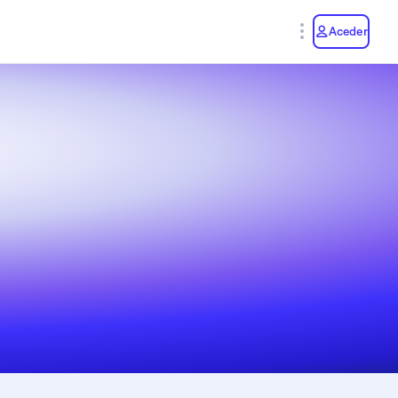
y
Aceder