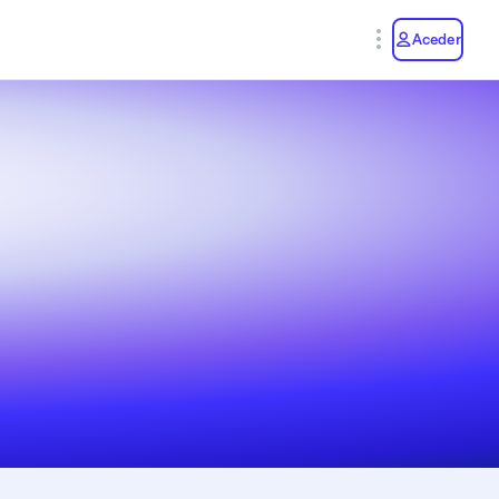
y
Aceder