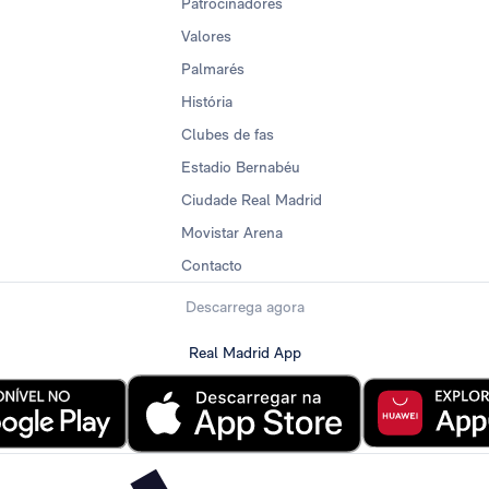
Patrocinadores
Valores
Palmarés
História
Clubes de fas
Estadio Bernabéu
Ciudade Real Madrid
Movistar Arena
Contacto
Descarrega agora
Real Madrid App