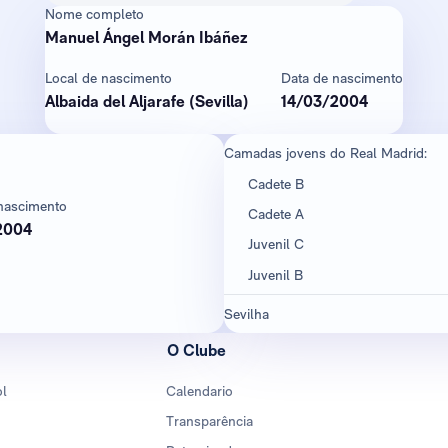
Nome completo
Manuel Ángel Morán Ibáñez
Local de nascimento
Data de nascimento
Albaida del Aljarafe (Sevilla)
14/03/2004
Camadas jovens do Real Madrid:
Cadete B
nascimento
Cadete A
2004
Juvenil C
Juvenil B
Sevilha
O Clube
ol
Calendario
Transparência