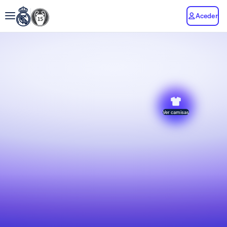
Aceder
Ver camisas