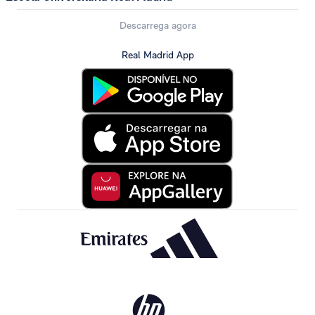
Descarrega agora
Real Madrid App