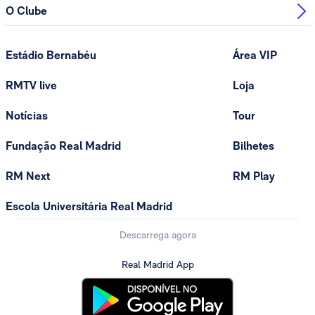
O Clube
Estádio Bernabéu
Área VIP
RMTV live
Loja
Notícias
Tour
Fundação Real Madrid
Bilhetes
RM Next
RM Play
Escola Universitária Real Madrid
Descarrega agora
Real Madrid App