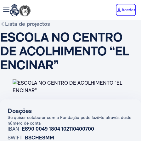
Aceder
Lista de projectos
ESCOLA NO CENTRO
DE ACOLHIMENTO “EL
ENCINAR”
Doações
Se quiser colaborar com a Fundação pode fazê-lo através deste
número de conta
IBAN
ES90 0049 1804 102110400700
SWIFT
BSCHESMM