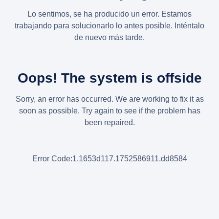
Lo sentimos, se ha producido un error. Estamos
trabajando para solucionarlo lo antes posible. Inténtalo
de nuevo más tarde.
Oops! The system is offside
Sorry, an error has occurred. We are working to fix it as
soon as possible. Try again to see if the problem has
been repaired.
Error Code:1.1653d117.1752586911.dd8584