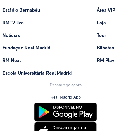
Estádio Bernabéu
Área VIP
RMTV live
Loja
Notícias
Tour
Fundação Real Madrid
Bilhetes
RM Next
RM Play
Escola Universitária Real Madrid
Descarrega agora
Real Madrid App