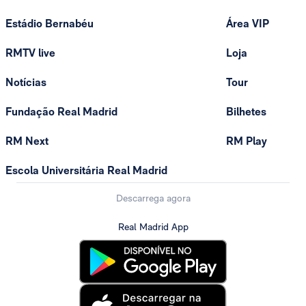
Estádio Bernabéu
Área VIP
RMTV live
Loja
Notícias
Tour
Fundação Real Madrid
Bilhetes
RM Next
RM Play
Escola Universitária Real Madrid
Descarrega agora
Real Madrid App