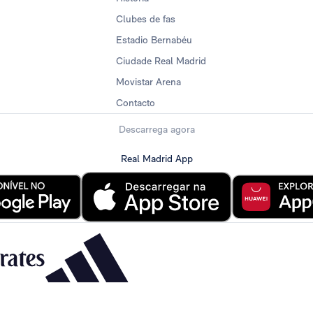
Clubes de fas
Estadio Bernabéu
Ciudade Real Madrid
Movistar Arena
Contacto
Descarrega agora
Real Madrid App