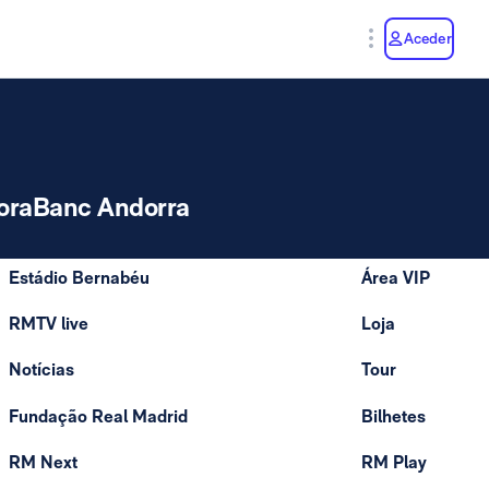
y
Aceder
oraBanc Andorra
Estádio Bernabéu
Área VIP
RMTV live
Loja
Notícias
Tour
Fundação Real Madrid
Bilhetes
RM Next
RM Play