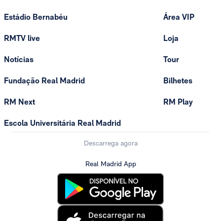
Estádio Bernabéu
Área VIP
RMTV live
Loja
Notícias
Tour
Fundação Real Madrid
Bilhetes
RM Next
RM Play
Escola Universitária Real Madrid
Descarrega agora
Real Madrid App