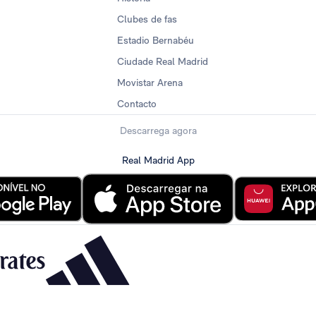
Clubes de fas
Estadio Bernabéu
Ciudade Real Madrid
Movistar Arena
Contacto
Descarrega agora
Real Madrid App