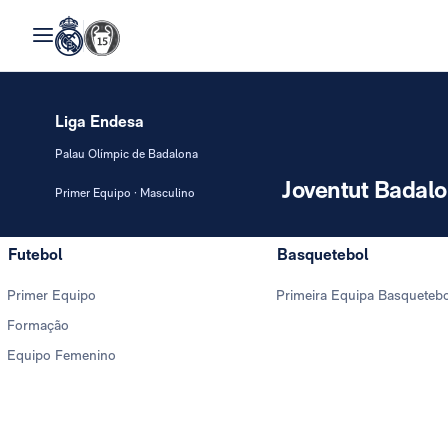
Liga Endesa
Palau Olímpic de Badalona
Joventut Badal
Primer Equipo · Masculino
Futebol
Basquetebol
Primer Equipo
Primeira Equipa Basqueteb
Formação
Equipo Femenino