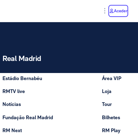
y
Aceder
Real Madrid
Estádio Bernabéu
Área VIP
RMTV live
Loja
Notícias
Tour
Fundação Real Madrid
Bilhetes
RM Next
RM Play