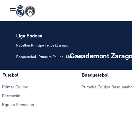
Liga Endesa
Pabellón Príncipe Felipe (Zaragoza)
Casademont Zarago
Basquetebol · Primeira Equipa · Masculina
Futebol
Basquetebol
Primer Equipo
Primeira Equipa Basqueteb
Formação
Equipo Femenino