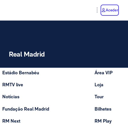
y
Aceder
Real Madrid
Estádio Bernabéu
Área VIP
RMTV live
Loja
Notícias
Tour
Fundação Real Madrid
Bilhetes
RM Next
RM Play