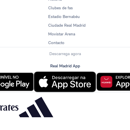
Clubes de fas
Estadio Bernabéu
Ciudade Real Madrid
Movistar Arena
Contacto
Descarrega agora
Real Madrid App