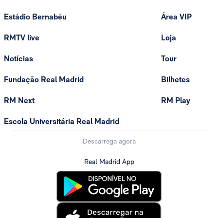
Estádio Bernabéu
Área VIP
RMTV live
Loja
Notícias
Tour
Fundação Real Madrid
Bilhetes
RM Next
RM Play
Escola Universitária Real Madrid
Descarrega agora
Real Madrid App