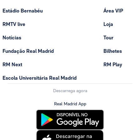
Estádio Bernabéu
Área VIP
RMTV live
Loja
Notícias
Tour
Fundação Real Madrid
Bilhetes
RM Next
RM Play
Escola Universitária Real Madrid
Descarrega agora
Real Madrid App