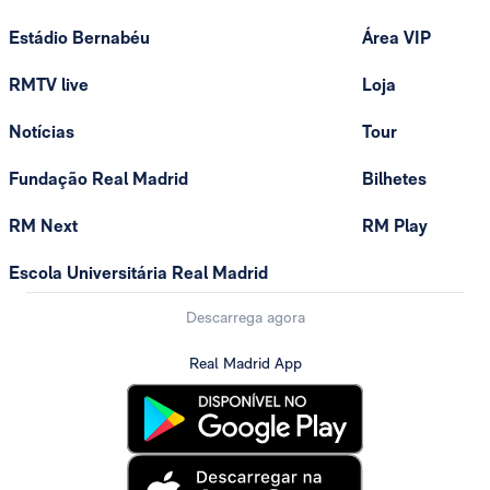
Estádio Bernabéu
Área VIP
RMTV live
Loja
Notícias
Tour
Fundação Real Madrid
Bilhetes
RM Next
RM Play
Escola Universitária Real Madrid
Descarrega agora
Real Madrid App