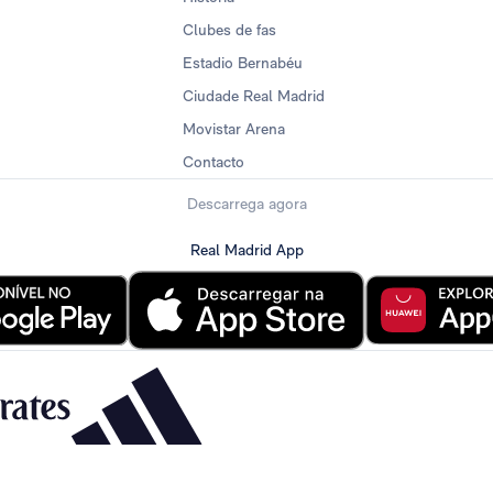
Clubes de fas
Estadio Bernabéu
Ciudade Real Madrid
Movistar Arena
Contacto
Descarrega agora
Real Madrid App