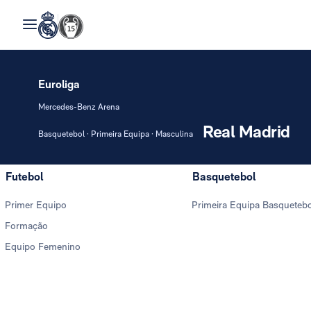
Euroliga
Mercedes-Benz Arena
Real Madrid
Basquetebol · Primeira Equipa · Masculina
Futebol
Basquetebol
Primer Equipo
Primeira Equipa Basqueteb
Formação
Equipo Femenino