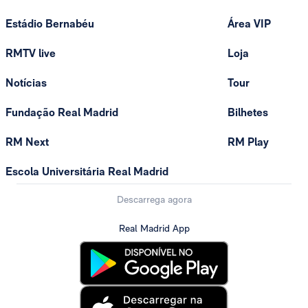
Estádio Bernabéu
Área VIP
RMTV live
Loja
Notícias
Tour
Fundação Real Madrid
Bilhetes
RM Next
RM Play
Escola Universitária Real Madrid
Descarrega agora
Real Madrid App