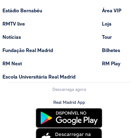
Estádio Bernabéu
Área VIP
RMTV live
Loja
Notícias
Tour
Fundação Real Madrid
Bilhetes
RM Next
RM Play
Escola Universitária Real Madrid
Descarrega agora
Real Madrid App