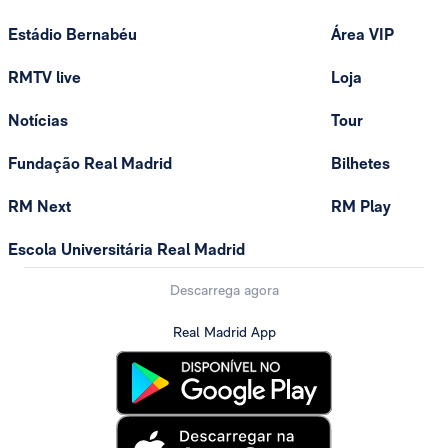
Estádio Bernabéu
Área VIP
RMTV live
Loja
Notícias
Tour
Fundação Real Madrid
Bilhetes
RM Next
RM Play
Escola Universitária Real Madrid
Descarrega agora
Real Madrid App