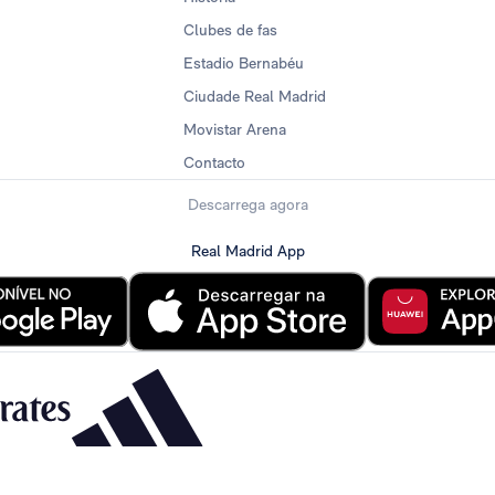
Clubes de fas
Estadio Bernabéu
Ciudade Real Madrid
Movistar Arena
Contacto
Descarrega agora
Real Madrid App