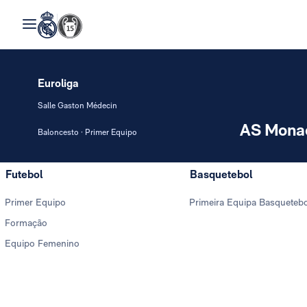
Euroliga
Salle Gaston Médecin
AS Mona
Baloncesto · Primer Equipo
Futebol
Basquetebol
Primer Equipo
Primeira Equipa Basqueteb
Formação
Equipo Femenino