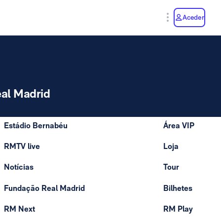
y
Aceder
al Madrid
Estádio Bernabéu
Área VIP
RMTV live
Loja
Notícias
Tour
Fundação Real Madrid
Bilhetes
RM Next
RM Play