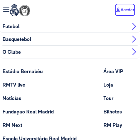
Aceder
Futebol
Basquetebol
O Clube
Estádio Bernabéu
Área VIP
RMTV live
Loja
Notícias
Tour
Fundação Real Madrid
Bilhetes
RM Next
RM Play
Escola Universitária Real Madrid