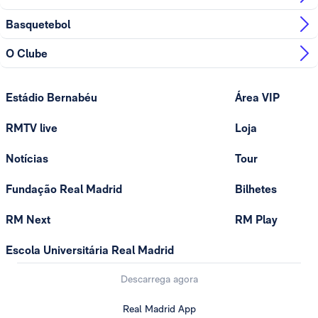
Basquetebol
O Clube
Estádio Bernabéu
Área VIP
RMTV live
Loja
Notícias
Tour
Fundação Real Madrid
Bilhetes
RM Next
RM Play
Escola Universitária Real Madrid
Descarrega agora
Real Madrid App