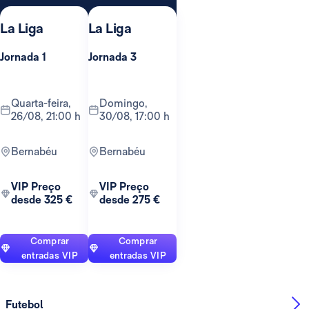
La Liga
La Liga
Jornada 1
Jornada 3
quarta-feira,
domingo,
26/08, 21:00 h
30/08, 17:00 h
Bernabéu
Bernabéu
VIP Preço
VIP Preço
desde 325 €
desde 275 €
Comprar
Comprar
entradas VIP
entradas VIP
Futebol