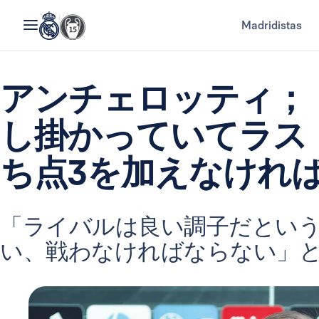
Madridistas
アンチェロッティ；
し掛かっていてラス
ち点3を加えなけれ
「ライバルは良い調子だとい
い、戦わなければならない」