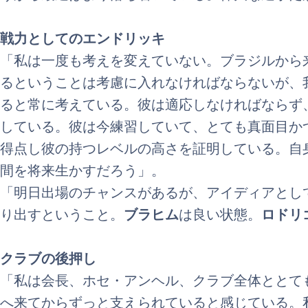
戦力としてのエンドリッキ
「私は一度も考えを変えていない。ブラジルから
るということは考慮に入れなければならないが、
ると常に考えている。彼は適応しなければならず
している。彼は今練習していて、とても真面目か
得点し彼の持つレベルの高さを証明している。自
間を将来生かすだろう」。
「明日出場のチャンスがあるが、アイディアとし
り出すということ。
ブラヒム
は良い状態。
ロドリ
クラブの後押し
「私は会長、ホセ・アンヘル、クラブ全体ととて
へ来てからずっと支えられていると感じている。