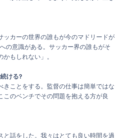
サッカーの世界の誰もが今のマドリードが
のへの意識がある。サッカー界の誰もがそ
のかもしれない」。
続ける?
べきことをする。監督の仕事は簡単ではな
ここのベンチでその問題を抱える方が良
スと話をした。我々はとても良い時間を過