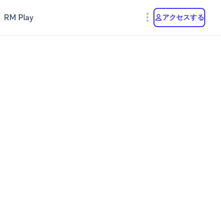
RM Play
アクセスする