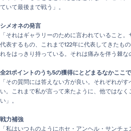
ていて最後まで戦う」。
シメオネの発言
「それはギャラリーのために言われていること。
代表するもの、これまで122年に代表してきたも
れをはっきり持っている。それは痛みを伴う棘な
全21ポイントのうち5の獲得にとどまるなかここで
「その質問には答えない方が良い。それぞれがす
い。これまで私が言って来たように、他ではなく
い」。
戦力補強
「私はいつものようにホセ・アンヘル・サンチェ