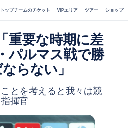
トップチームのチケット
VIPエリア
ツアー
ショップ
「重要な時期に差
・パルマス戦で勝
ばならない」
うことを考えると我々は競
と指揮官