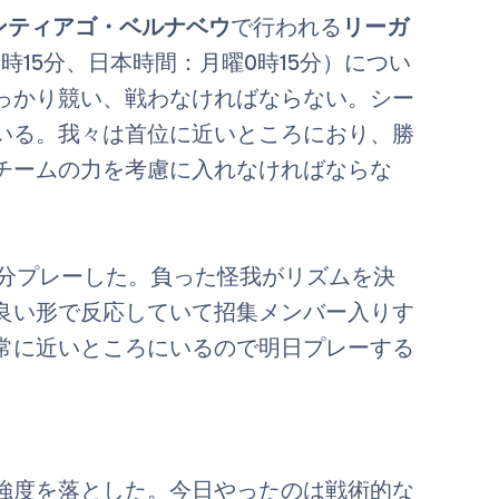
ンティアゴ・ベルナベウ
で行われる
リーガ
時15分、日本時間：月曜0時15分）につい
っかり競い、戦わなければならない。シー
いる。我々は首位に近いところにおり、勝
チームの力を考慮に入れなければならな
0分プレーした。負った怪我がリズムを決
良い形で反応していて招集メンバー入りす
常に近いところにいるので明日プレーする
強度を落とした。今日やったのは戦術的な